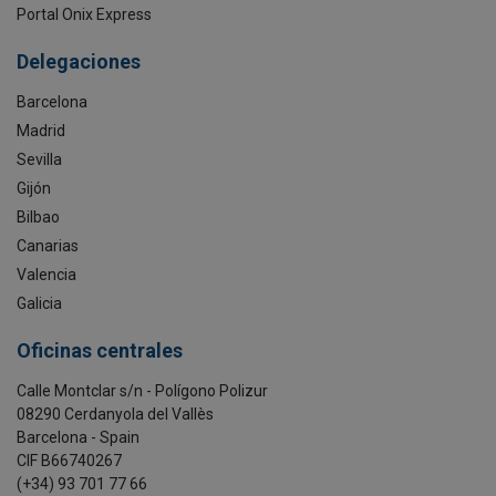
Portal Onix Express
Delegaciones
Barcelona
Madrid
Sevilla
Gijón
Bilbao
Canarias
Valencia
Galicia
Oficinas centrales
Calle Montclar s/n - Polígono Polizur
08290 Cerdanyola del Vallès
Barcelona - Spain
CIF B66740267
(+34) 93 701 77 66