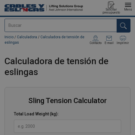
Solicitar
Menú
presupuesto
Buscar
Agregado a su presupuesto
Inicio
/
Calculadora
/
Calculadora de tensión de
eslingas
Contacto
E-mail
Imprimir
Calculadora de tensión de
eslingas
Sling Tension Calculator
Total Load Weight (kg):