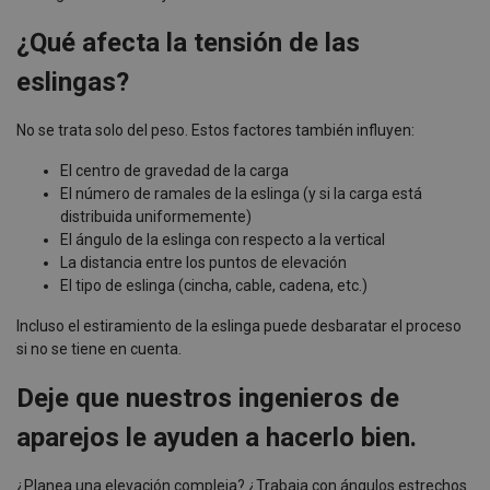
¿Qué afecta la tensión de las
eslingas?
No se trata solo del peso. Estos factores también influyen:
El centro de gravedad de la carga
El número de ramales de la eslinga (y si la carga está
distribuida uniformemente)
El ángulo de la eslinga con respecto a la vertical
La distancia entre los puntos de elevación
El tipo de eslinga (cincha, cable, cadena, etc.)
Incluso el estiramiento de la eslinga puede desbaratar el proceso
si no se tiene en cuenta.
Deje que nuestros ingenieros de
aparejos le ayuden a hacerlo bien.
¿Planea una elevación compleja? ¿Trabaja con ángulos estrechos