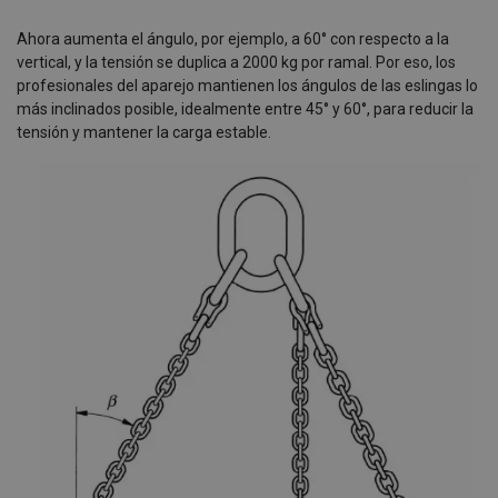
Ahora aumenta el ángulo, por ejemplo, a 60° con respecto a la
vertical, y la tensión se duplica a 2000 kg por ramal. Por eso, los
profesionales del aparejo mantienen los ángulos de las eslingas lo
más inclinados posible, idealmente entre 45° y 60°, para reducir la
tensión y mantener la carga estable.