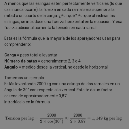
A menos que las eslingas estén perfectamente verticales (lo que
casi nunca ocurre), la fuerza en cada ramal será superior a la
mitad o un cuarto de la carga. ¿Por qué? Porque al inclinar las
eslingas, se introduce una fuerza horizontal en la ecuación. Y esa
fuerza adicional aumenta la tensión en cada ramal.
Esta es la fórmula que la mayoría de los aparejadores usan para
comprenderlo:
Carga =
peso total a levantar
Número de patas =
generalmente 2, 3 o 4
Ángulo =
medido desde la vertical, no desde la horizontal
Tomemos un ejemplo:
Estás levantando 2000 kg con una eslinga de dos ramales en un
ángulo de 30° con respecto a la vertical. Esto te da un factor
coseno de aproximadamente 0,87.
Introdúcelo en la fórmula: