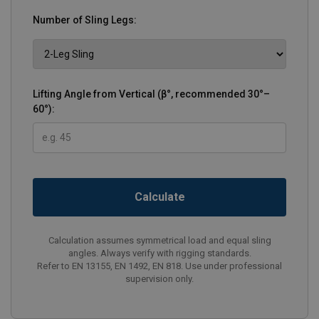
Number of Sling Legs:
Lifting Angle from Vertical (β°, recommended 30°–
60°):
Calculate
Calculation assumes symmetrical load and equal sling
angles. Always verify with rigging standards.
Refer to EN 13155, EN 1492, EN 818. Use under professional
supervision only.