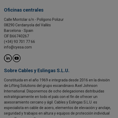
Oficinas centrales
Calle Montclar s/n - Polígono Polizur
08290 Cerdanyola del Vallès
Barcelona - Spain
CIF B66740267
(+34) 93 701 77 66
info@cyesa.com
Sobre Cables y Eslingas S.L.U.
Constituida en el año 1969 e integrada desde 2016 en la división
de Lifting Solutions del grupo escandinavo Axel Johnson
International. Disponemos de ocho delegaciones distribuidas
estratégicamente en todo el país con el fin de ofrecer un
asesoramiento cercano y ágil. Cables y Eslingas S.L.U. es
especialista en cable de acero, elementos de elevación y anclaje,
seguridad y trabajos en altura y equipos de protección individual