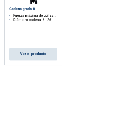
RL, entre otras.
Cadena grado 8
Fuerza máxima de utilización WLL: 1.12 - 21.2 ton
Diámetro cadena: 6 - 26 mm
Ver el producto