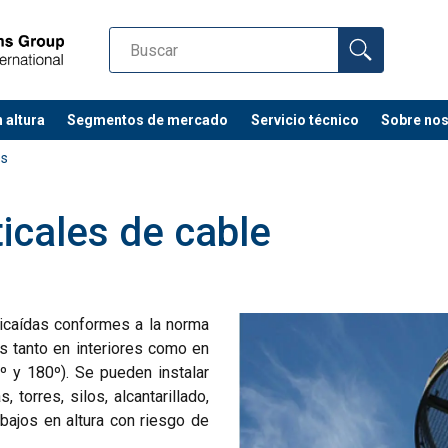
 altura
Segmentos de mercado
Servicio técnico
Sobre no
es
ticales de cable
ticaídas conformes a la norma
 tanto en interiores como en
º y 180º). Se pueden instalar
torres, silos, alcantarillado,
abajos en altura con riesgo de