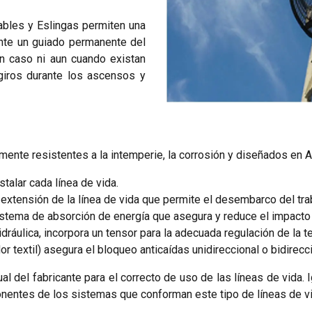
ables y Eslingas permiten una
ante un guiado permanente del
n caso ni aun cuando existan
 giros durante los ascensos y
ente resistentes a la intemperie, la corrosión y diseñados en A
stalar cada línea de vida.
a extensión de la línea de vida que permite el desembarco del tra
istema de absorción de energía que asegura y reduce el impacto 
ráulica, incorpora un tensor para la adecuada regulación de la te
r textil) asegura el bloqueo anticaídas unidireccional o bidirecci
 del fabricante para el correcto de uso de las líneas de vida. 
nentes de los sistemas que conforman este tipo de líneas de vi