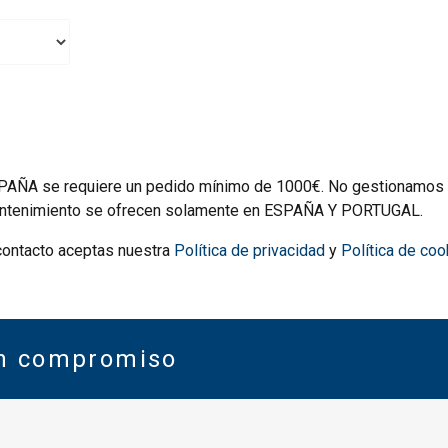
SPAÑA se requiere un pedido mínimo de 1000€. No gestionamos e
 mantenimiento se ofrecen solamente en ESPAÑA Y PORTUGAL.
 contacto aceptas nuestra
Política de privacidad
y
Política de coo
in compromiso