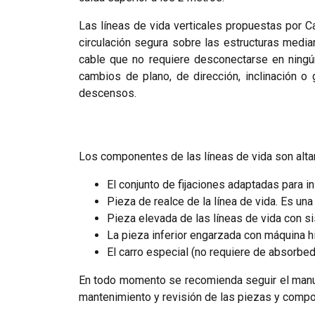
Las líneas de vida verticales propuestas por C
circulación segura sobre las estructuras medi
cable que no requiere desconectarse en ningú
cambios de plano, de dirección, inclinación o
descensos.
Los componentes de las líneas de vida son altam
El conjunto de fijaciones adaptadas para in
Pieza de realce de la línea de vida. Es un
Pieza elevada de las líneas de vida con s
La pieza inferior engarzada con máquina hid
El carro especial (no requiere de absorbedo
En todo momento se recomienda seguir el manual
mantenimiento y revisión de las piezas y compo