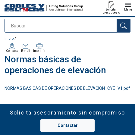
Solicitar
Menú
presupuesto
Buscar
Agregado a su presupuesto
Inicio
/
Contacto
E-mail
Imprimir
Normas básicas de
operaciones de elevación
NORMAS BASICAS DE OPERACIONES DE ELEVACION_CYE_V1.pdf
Solicita asesoramiento sin compromiso
Contactar