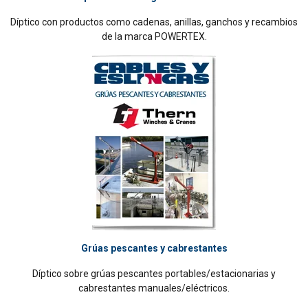
Díptico con productos como cadenas, anillas, ganchos y recambios
Cookies de
Cookies no
funcionalidad
clasificadas
de la marca POWERTEX.
ACEPTAR TODO
RECHAZAR TODO
MOSTRAR DETALLES
Politica cookies
Grúas pescantes y cabrestantes
Díptico sobre grúas pescantes portables/estacionarias y
cabrestantes manuales/eléctricos.