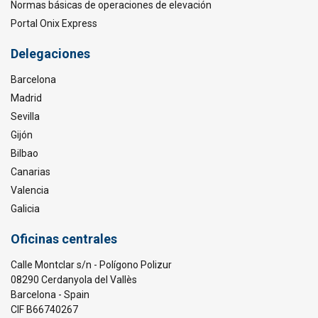
Normas básicas de operaciones de elevación
Portal Onix Express
Delegaciones
Barcelona
Madrid
Sevilla
Gijón
Bilbao
Canarias
Valencia
Galicia
Oficinas centrales
Calle Montclar s/n - Polígono Polizur
08290 Cerdanyola del Vallès
Barcelona - Spain
CIF B66740267