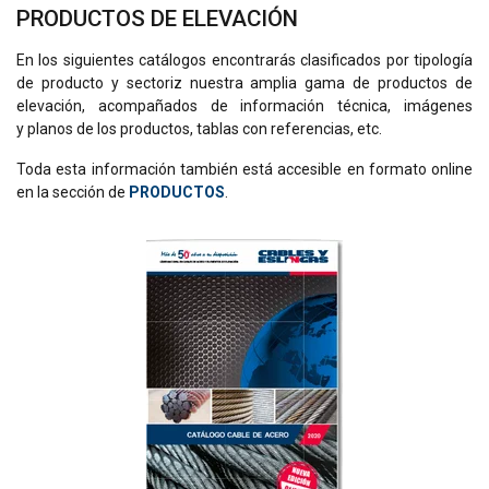
PRODUCTOS DE ELEVACIÓN
En los siguientes catálogos encontrarás clasificados por tipología
de producto y sectoriz nuestra amplia gama de productos de
elevación, acompañados de información técnica, imágenes
y planos de los productos, tablas con referencias, etc.
Toda esta información también está accesible en formato online
en la sección de
PRODUCTOS
.