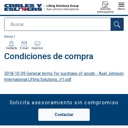
Solicitar
Menú
presupuesto
Buscar
Agregado a su presupuesto
Inicio
/
Contacto
E-mail
Imprimir
Condiciones de compra
2018-10-09 General terms for purchase of goods - Axel Johnson
International Lifting Solutions_V1.pdf
Solicita asesoramiento sin compromiso
Contactar