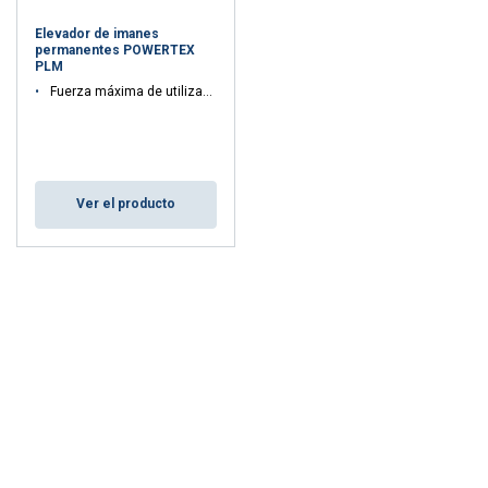
Elevador de imanes
permanentes POWERTEX
PLM
Fuerza máxima de utilización WLL: 0.1 - 2 ton
Ver el producto