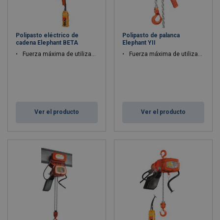
Polipasto eléctrico de
Polipasto de palanca
cadena Elephant BETA
Elephant YII
Fuerza máxima de utilización WLL: 125 - 200 kg
Fuerza máxima de utilización WLL: 0.15 - 6.3 ton
Ver el producto
Ver el producto