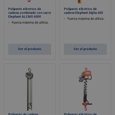
Polipasto eléctrico de
Polipasto eléctrico de
cadena combinado con carro
cadena Elephant Alpha 400
Elephant ALCMS 400V
Fuerza máxima de utilización WLL: 0.15 - 0.5 ton
Fuerza máxima de utilización WLL: 0.25 - 0.5 ton
Ver el producto
Ver el producto
Polipasto de cadena
Polipasto eléctrico de