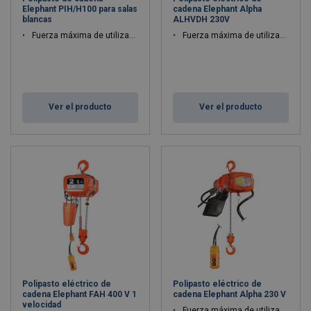
Elephant PIH/H100 para salas
cadena Elephant Alpha
blancas
ALHVDH 230V
Fuerza máxima de utilización WLL: 0.5 - 2 ton
Fuerza máxima de utilización WLL: 0.25 - 0.25 ton
Ver el producto
Ver el producto
Polipasto eléctrico de
Polipasto eléctrico de
cadena Elephant FAH 400 V 1
cadena Elephant Alpha 230 V
velocidad
Fuerza máxima de utilización WLL: 0.1 - 0.5 ton