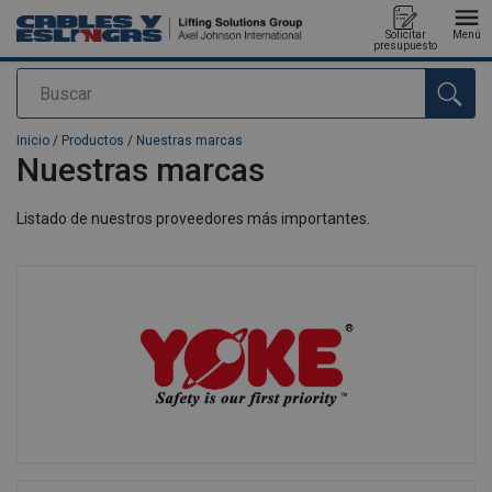
Solicitar
Menú
presupuesto
Buscar
Agregado a su presupuesto
Inicio
/
Productos
/
Nuestras marcas
Nuestras marcas
Listado de nuestros proveedores más importantes.