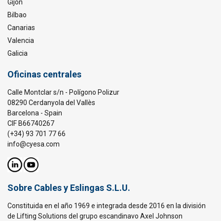
Gijón
Bilbao
Canarias
Valencia
Galicia
Oficinas centrales
Calle Montclar s/n - Polígono Polizur
08290 Cerdanyola del Vallès
Barcelona - Spain
CIF B66740267
(+34) 93 701 77 66
info@cyesa.com
Sobre Cables y Eslingas S.L.U.
Constituida en el año 1969 e integrada desde 2016 en la división
de Lifting Solutions del grupo escandinavo Axel Johnson