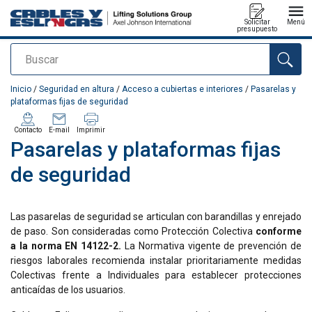
Solicitar
Menú
presupuesto
Buscar
Agregado a su presupuesto
Inicio
/
Seguridad en altura
/
Acceso a cubiertas e interiores
/
Pasarelas y
plataformas fijas de seguridad
Contacto
E-mail
Imprimir
Pasarelas y plataformas fijas
de seguridad
Las pasarelas de seguridad se articulan con barandillas y enrejado
de paso. Son consideradas como Protección Colectiva
conforme
a la norma EN 14122-2.
La Normativa vigente de prevención de
riesgos laborales recomienda instalar prioritariamente medidas
Colectivas frente a Individuales para establecer protecciones
anticaídas de los usuarios.