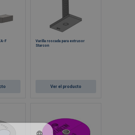
TA-F
Varilla roscada para extrusor
Starcon
cto
Ver el producto