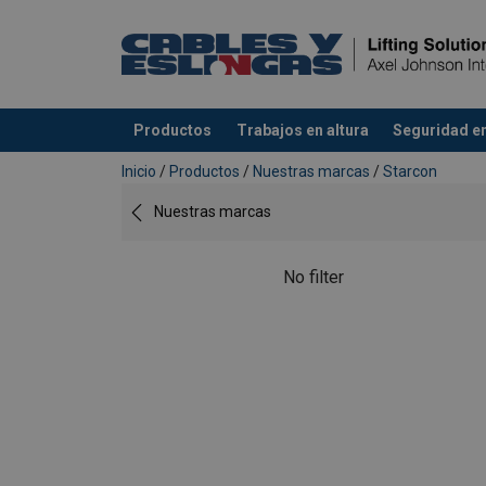
Productos
Trabajos en altura
Seguridad en
Agregado a su presupuesto
Inicio
/
Productos
/
Nuestras marcas
/
Starcon
Nuestras marcas
No filter