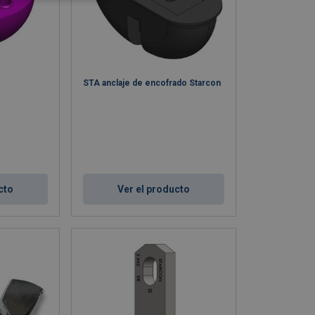
STA anclaje de encofrado Starcon
cto
Ver el producto