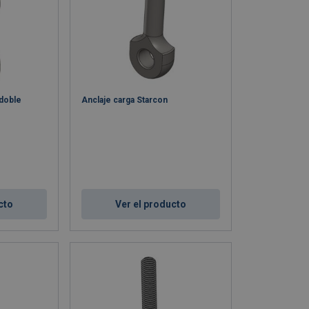
 doble
Anclaje carga Starcon
cto
Ver el producto