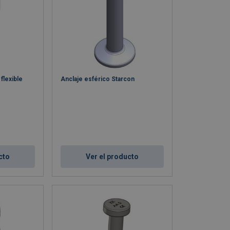
flexible
Anclaje esférico Starcon
cto
Ver el producto