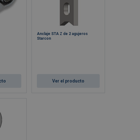
Anclaje STA Z de 2 agujeros
Starcon
cto
Ver el producto