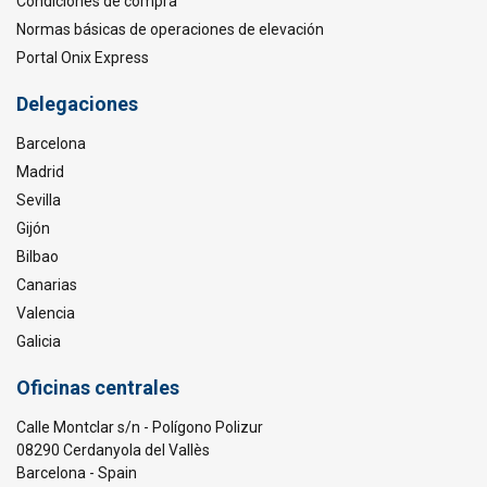
Condiciones de compra
Normas básicas de operaciones de elevación
Portal Onix Express
Delegaciones
Barcelona
Madrid
Sevilla
Gijón
Bilbao
Canarias
Valencia
Galicia
Oficinas centrales
Calle Montclar s/n - Polígono Polizur
08290 Cerdanyola del Vallès
Barcelona - Spain