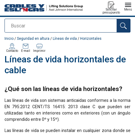
Solicitar
Menú
presupuesto
Buscar
Agregado a su presupuesto
Inicio
/
Seguridad en altura
/
Líneas de vida
/
Horizontales
Contacto
E-mail
Imprimir
Líneas de vida horizontales de
cable
¿Qué son las líneas de vida horizontales?
Las líneas de vida son sistemas anticaidas conformes a la norma
EN 795:2012 CENT/TS 16415: 2013 clase C que pueden ser
utilizadas tanto en interiores como en exteriores (con un ángulo
comprendido entre 0º y 15º).
Las líneas de vida se pueden instalar en cualquier zona donde se