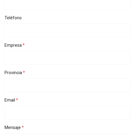
RECHAZAR TODO
MOSTRAR DETALLES
Teléfono
Politica cookies
Empresa
Provincia
Email
Mensaje