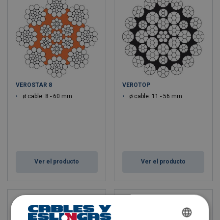
VEROSTAR 8
VEROTOP
ø cable: 8 - 60 mm
ø cable: 11 - 56 mm
Ver el producto
Ver el producto