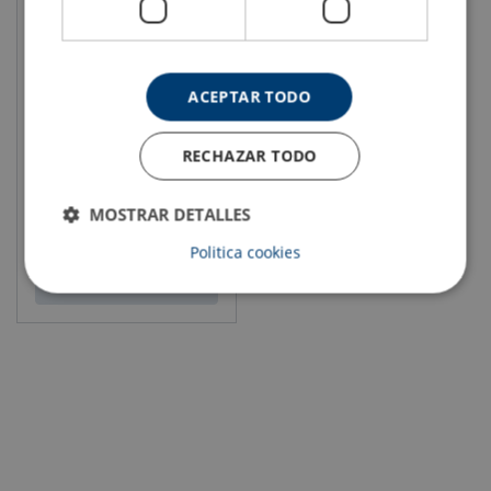
ACEPTAR TODO
VEROPRO 8
ø cable: 8 - 60 mm
RECHAZAR TODO
MOSTRAR DETALLES
Politica cookies
Ver el producto