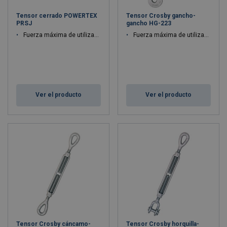
Tensor cerrado POWERTEX
Tensor Crosby gancho-
PRSJ
gancho HG-223
Fuerza máxima de utilización WLL: 0.2 - 11 ton
Fuerza máxima de utilización WLL: 2.27 - 2.27 ton
Ver el producto
Ver el producto
Tensor Crosby cáncamo-
Tensor Crosby horquilla-