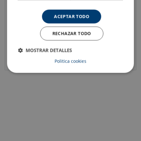
Cáncamo JDT Theipa Point-F
Cáncamos TAPG/TAPG-S
ACEPTAR TODO
RECHAZAR TODO
MOSTRAR DETALLES
Ver el producto
Ver el producto
Politica cookies