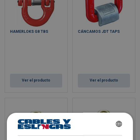
HAMERLOKS G8 TBS
CÁNCAMOS JDT TAPS
Ver el producto
Ver el producto
SPANISH