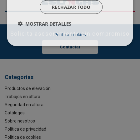
RECHAZAR TODO
MOSTRAR DETALLES
Solicita asesoramiento sin compromiso
Politica cookies
Contactar
Categorías
Productos de elevación
Trabajos en altura
Seguridad en altura
Catálogos
Sobre nosotros
Política de privacidad
Política de cookies