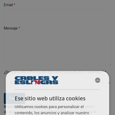
Email
Mensaje
¿Desea recibir información de nuestros productos y servicios?
SPANISH
ENGLISH TRANSLATION
Ese sitio web utiliza cookies
Enviar
Utilizamos cookies para personalizar el
Importante:
al facilitar sus datos a través del formulario
de descarga acepta automáticamente nuestra
contenido, los anuncios y analizar nuestro
Política de