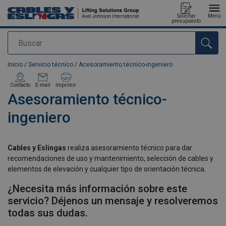
Solicitar
Menú
presupuesto
Buscar
Agregado a su presupuesto
Inicio
/
Servicio técnico
/
Acesoramiento técnico-ingeniero
Contacto
E-mail
Imprimir
Asesoramiento técnico-
ingeniero
Cables y Eslingas
realiza asesoramiento técnico para dar
recomendaciones de uso y mantenimiento, selección de cables y
elementos de elevación y cualquier tipo de orientación técnica.
¿Necesita más información sobre este
servicio? Déjenos un mensaje y resolveremos
todas sus dudas.