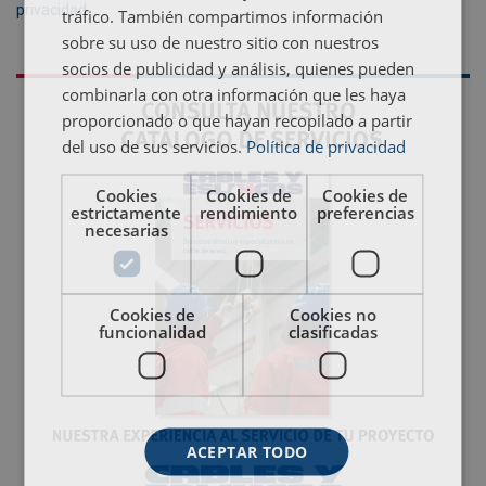
privacidad
.
tráfico. También compartimos información
sobre su uso de nuestro sitio con nuestros
socios de publicidad y análisis, quienes pueden
combinarla con otra información que les haya
proporcionado o que hayan recopilado a partir
del uso de sus servicios.
Política de privacidad
Cookies
Cookies de
Cookies de
estrictamente
rendimiento
preferencias
necesarias
Cookies de
Cookies no
funcionalidad
clasificadas
ACEPTAR TODO