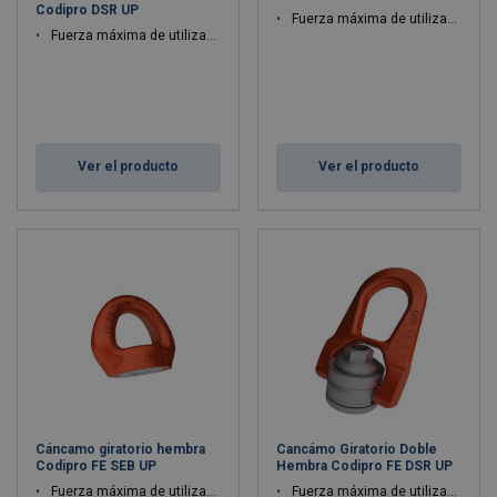
Codipro DSR UP
Fuerza máxima de utilización WLL: 0.4 - 2.5 ton
Fuerza máxima de utilización WLL: 0.07 - 6.7 ton
Ver el producto
Ver el producto
Cáncamo giratorio hembra
Cancámo Giratorio Doble
Codipro FE SEB UP
Hembra Codipro FE DSR UP
Fuerza máxima de utilización WLL: 0.4 - 9 ton
Fuerza máxima de utilización WLL: 0.4 - 3.5 ton