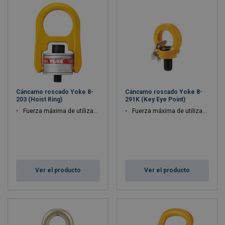
Cáncamo roscado Yoke 8-
Cáncamo roscado Yoke 8-
203 (Hoist Ring)
291K (Key Eye Point)
Fuerza máxima de utilización WLL: 0.5 - 27.9 ton
Fuerza máxima de utilización WLL: 0.3 - 18 ton
Ver el producto
Ver el producto