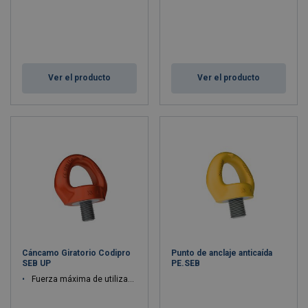
Ver el producto
Ver el producto
Cáncamo Giratorio Codipro
Punto de anclaje anticaída
SEB UP
PE.SEB
Fuerza máxima de utilización WLL: 0.4 - 15 ton