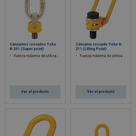
Cáncamos roscados Yoke
Cáncamo roscado Yoke 8-
8-251 (Super point)
211 (Lifting Point)
Fuerza máxima de utilización WLL: 0.3 - 40 ton
Fuerza máxima de utilización WLL: 0.3 - 20 ton
Ver el producto
Ver el producto