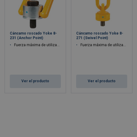
Cáncamo roscado Yoke 8-
Cáncamo roscado Yoke 8-
231 (Anchor Point)
271 (Swivel Point)
Fuerza máxima de utilización WLL: 0.5 - 22.5 ton
Fuerza máxima de utilización WLL: 0.4 - 40 ton
Ver el producto
Ver el producto