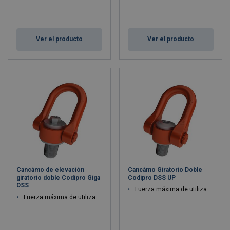
Ver el producto
Ver el producto
Cancámo de elevación
Cancámo Giratorio Doble
giratorio doble Codipro Giga
Codipro DSS UP
DSS
Fuerza máxima de utilización WLL: 4.5 - 25 ton
Fuerza máxima de utilización WLL: 125 - 125 ton