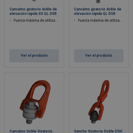
Cancámo giratorio doble de
Cancámo giratorio doble de
elevación rápida SS QL DSR
elevación rápida QL DSR
Fuerza máxima de utilización WLL: 0.25 - 2.5 ton
Fuerza máxima de utilización WLL: 0.25 - 2.5 ton
Ver el producto
Ver el producto
Cancámo Doble Giratorio
Gancho Giratorio Doble DSH