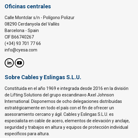
Oficinas centrales
Calle Montclar s/n - Polígono Polizur
08290 Cerdanyola del Vallès
Barcelona - Spain
CIF B66740267
(+34) 93 701 77 66
info@cyesa.com
Sobre Cables y Eslingas S.L.U.
Constituida en el año 1969 e integrada desde 2016 en la división
de Lifting Solutions del grupo escandinavo Axel Johnson
International. Disponemos de ocho delegaciones distribuidas
estratégicamente en todo el país con el fin de ofrecer un
asesoramiento cercano y ágil. Cables y Eslingas S.L.U. es
especialista en cable de acero, elementos de elevación y anclaje,
seguridad y trabajos en altura y equipos de protección individual
específicos para altura.