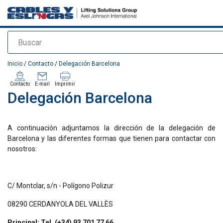
Buscar
Agregado a su presupuesto
Inicio
/
Contacto
/
Delegación Barcelona
Contacto
E-mail
Imprimir
Delegación Barcelona
A continuación adjuntamos la dirección de la delegación de
Barcelona y las diferentes formas que tienen para contactar con
nosotros:
C/ Montclar, s/n - Polígono Polizur
08290 CERDANYOLA DEL VALLÈS
Principal: Tel. (+34) 93
701 77 66