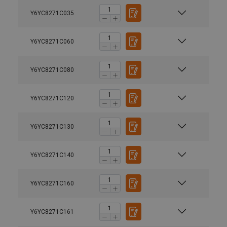
Y6YC8271C035
Y6YC8271C060
Y6YC8271C080
Y6YC8271C120
Y6YC8271C130
Y6YC8271C140
Y6YC8271C160
Y6YC8271C161