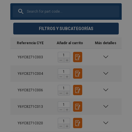
FILTROS Y SUBCATEGORÍAS
Referencia CYE
Añadir al carrito
Más detalles
Y6YC8271C003
Y6YC8271C004
Y6YC8271C006
Y6YC8271C013
Y6YC8271C020