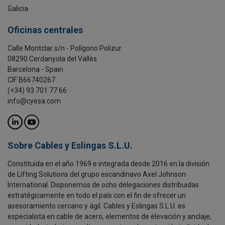
Galicia
Oficinas centrales
Calle Montclar s/n - Polígono Polizur
08290 Cerdanyola del Vallès
Barcelona - Spain
CIF B66740267
(+34) 93 701 77 66
info@cyesa.com
Sobre Cables y Eslingas S.L.U.
Constituida en el año 1969 e integrada desde 2016 en la división
de Lifting Solutions del grupo escandinavo Axel Johnson
International. Disponemos de ocho delegaciones distribuidas
estratégicamente en todo el país con el fin de ofrecer un
asesoramiento cercano y ágil. Cables y Eslingas S.L.U. es
especialista en cable de acero, elementos de elevación y anclaje,