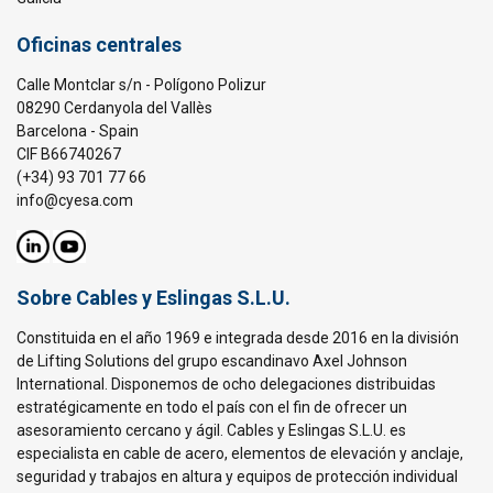
Oficinas centrales
Calle Montclar s/n - Polígono Polizur
08290 Cerdanyola del Vallès
Barcelona - Spain
CIF B66740267
(+34) 93 701 77 66
info@cyesa.com
Sobre Cables y Eslingas S.L.U.
Constituida en el año 1969 e integrada desde 2016 en la división
de Lifting Solutions del grupo escandinavo Axel Johnson
International. Disponemos de ocho delegaciones distribuidas
estratégicamente en todo el país con el fin de ofrecer un
asesoramiento cercano y ágil. Cables y Eslingas S.L.U. es
especialista en cable de acero, elementos de elevación y anclaje,
seguridad y trabajos en altura y equipos de protección individual