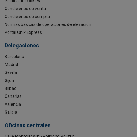
Política de cookies
Condiciones de venta
Condiciones de compra
Normas básicas de operaciones de elevación
Portal Onix Express
Delegaciones
Barcelona
Madrid
Sevilla
Gijón
Bilbao
Canarias
Valencia
Galicia
Oficinas centrales
Calle Montclar s/n - Polígono Polizur