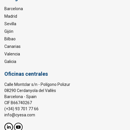
Barcelona
Madrid
Sevilla
Gijón
Bilbao
Canarias
Valencia
Galicia
Oficinas centrales
Calle Montclar s/n - Polígono Polizur
08290 Cerdanyola del Vallès
Barcelona - Spain
CIF B66740267
(+34) 93 701 77 66
info@cyesa.com