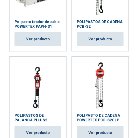
Polipasto tirador de cable
POLIPASTOS DE CADENA
POWERTEX PAPH-S1
PCB-S2
Ver producto
Ver producto
POLIPASTOS DE
POLIPASTO DE CADENA
PALANCA PLH-S2
POWERTEX PCB-S2OLP
Ver producto
Ver producto