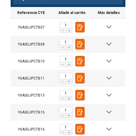
Referencia CYE
Añadir al carrito
Más detalles
Y6ASUJPCTB07
Y6ASUJPCTB08
Y6ASUJPCTB10
Y6ASUJPCTB11
Y6ASUJPCTB13
Y6ASUJPCTB15
Y6ASUJPCTB16