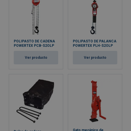
Marcado:
Rango de temperatura:
Certificación:
POLIPASTO DE CADENA
POLIPASTO DE PALANCA
POWERTEX PCB-S2OLP
POWERTEX PLH-S2OLP
Coeficiente de seguridad:
Ver producto
Ver producto
Gato mecánico de