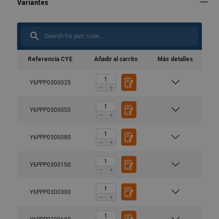
Referencia CYE
Añadir al carrito
Más detalles
Y6PPP0300025
Y6PPP0300050
Y6PPP0300080
Y6PPP0300150
Y6PPP0300300
User Manuals