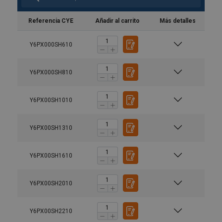
Referencia CYE
Añadir al carrito
Más detalles
Y6PX000SH610
Y6PX000SH810
Y6PX00SH1010
Y6PX00SH1310
Y6PX00SH1610
Y6PX00SH2010
Y6PX00SH2210