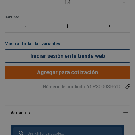
1,4
Disponible para cadena de 6 mm has
Cantidad:
Mostrar todas las variantes
Iniciar sesión en la tienda web
Agregar para cotización
Y6PX000SH610
Número de producto: