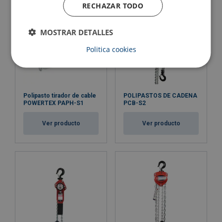
RECHAZAR TODO
MOSTRAR DETALLES
Politica cookies
Polipasto tirador de cable
POLIPASTOS DE CADENA
POWERTEX PAPH-S1
PCB-S2
Ver producto
Ver producto