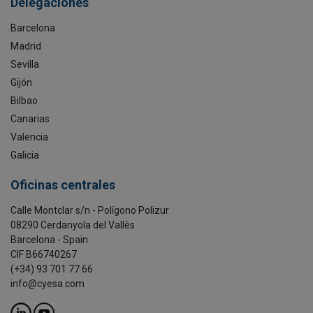
Delegaciones
Barcelona
Madrid
Sevilla
Gijón
Bilbao
Canarias
Valencia
Galicia
Oficinas centrales
Calle Montclar s/n - Polígono Polizur
08290 Cerdanyola del Vallès
Barcelona - Spain
CIF B66740267
(+34) 93 701 77 66
info@cyesa.com