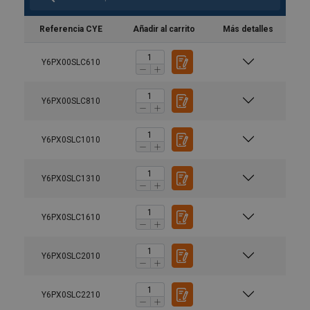
Referencia CYE
Añadir al carrito
Más detalles
Y6PX00SLC610
Y6PX00SLC810
Y6PX0SLC1010
Y6PX0SLC1310
Y6PX0SLC1610
Y6PX0SLC2010
Y6PX0SLC2210