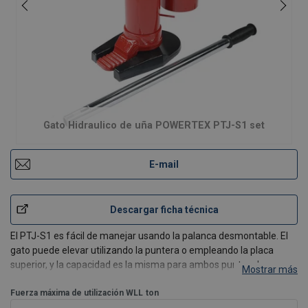
Gato Hidraulico de uña POWERTEX PTJ-S1 set
E-mail
Descargar ficha técnica
El PTJ-S1 es fácil de manejar usando la palanca desmontable. El
gato puede elevar utilizando la puntera o empleando la placa
superior, y la capacidad es la misma para ambos puntos de
Mostrar más
elevación.
Características:
Fuerza máxima de utilización WLL
ton