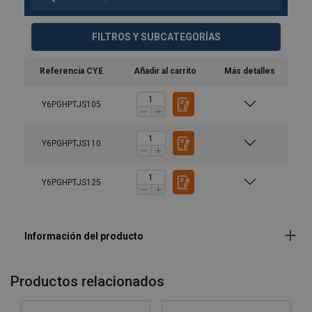
FILTROS Y SUBCATEGORÍAS
Referencia CYE
Añadir al carrito
Más detalles
Y6PGHPTJS105
Y6PGHPTJS110
Y6PGHPTJS125
Productos relacionados