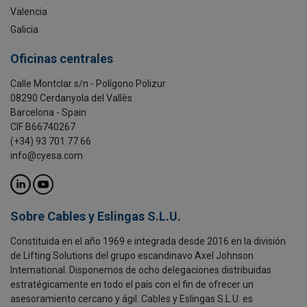
Valencia
Galicia
Oficinas centrales
Calle Montclar s/n - Polígono Polizur
08290 Cerdanyola del Vallès
Barcelona - Spain
CIF B66740267
(+34) 93 701 77 66
info@cyesa.com
Sobre Cables y Eslingas S.L.U.
Constituida en el año 1969 e integrada desde 2016 en la división
de Lifting Solutions del grupo escandinavo Axel Johnson
International. Disponemos de ocho delegaciones distribuidas
estratégicamente en todo el país con el fin de ofrecer un
asesoramiento cercano y ágil. Cables y Eslingas S.L.U. es