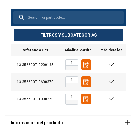
FILTROS Y SUBCATEGORÍAS
Referencia CYE
Añadir al carrito
Más detalles
Acabado:
13.356600FL0200185
13.356600FL0600370
13.356600FL1000270