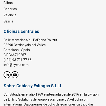
Bilbao
Canarias
Valencia
Galicia
Oficinas centrales
Calle Montclar s/n - Polígono Polizur
08290 Cerdanyola del Vallès
Barcelona - Spain
CIF B66740267
(+34) 93 701 77 66
info@cyesa.com
Sobre Cables y Eslingas S.L.U.
Constituida en el año 1969 e integrada desde 2016 en la división
de Lifting Solutions del grupo escandinavo Axel Johnson
International. Disponemos de ocho delegaciones distribuidas