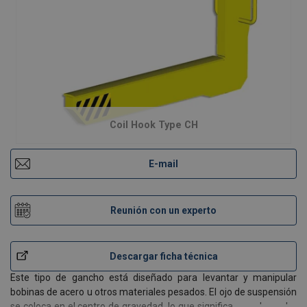
Coil Hook Type CH
E-mail
Reunión con un experto
Descargar ficha técnica
Este tipo de gancho está diseñado para levantar y manipular
bobinas de acero u otros materiales pesados. El ojo de suspensión
se coloca en el centro de gravedad, lo que significa que el gancho