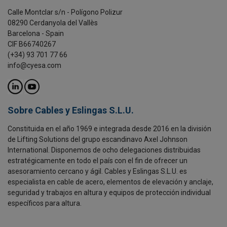
Calle Montclar s/n - Polígono Polizur
08290 Cerdanyola del Vallès
Barcelona - Spain
CIF B66740267
(+34) 93 701 77 66
info@cyesa.com
Sobre Cables y Eslingas S.L.U.
Constituida en el año 1969 e integrada desde 2016 en la división
de Lifting Solutions del grupo escandinavo Axel Johnson
International. Disponemos de ocho delegaciones distribuidas
estratégicamente en todo el país con el fin de ofrecer un
asesoramiento cercano y ágil. Cables y Eslingas S.L.U. es
especialista en cable de acero, elementos de elevación y anclaje,
seguridad y trabajos en altura y equipos de protección individual
específicos para altura.