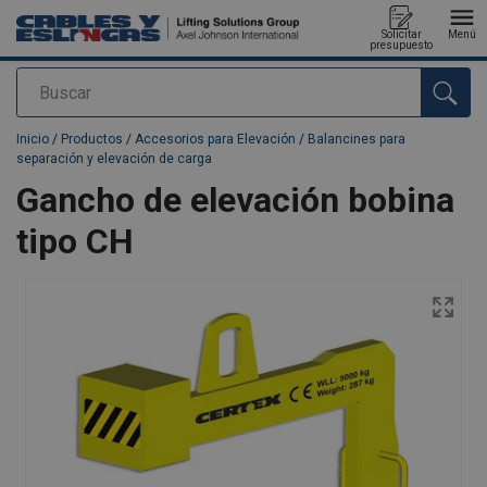
Solicitar
Menú
presupuesto
Buscar
Agregado a su presupuesto
Inicio
/
Productos
/
Accesorios para Elevación
/
Balancines para
separación y elevación de carga
Gancho de elevación bobina
tipo CH