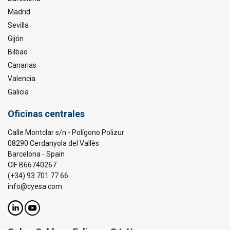
Madrid
Sevilla
Gijón
Bilbao
Canarias
Valencia
Galicia
Oficinas centrales
Calle Montclar s/n - Polígono Polizur
08290 Cerdanyola del Vallès
Barcelona - Spain
CIF B66740267
(+34) 93 701 77 66
info@cyesa.com