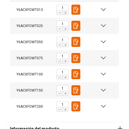
Y6ACXFOWT013
Y6ACXFOWT025
Y6ACXFOWT050
Y6ACXFOWT075
Y6ACXFOWT100
Y6ACXFOWT150
Aplicaciones
:
Y6ACXFOWT200
Ventajas
: