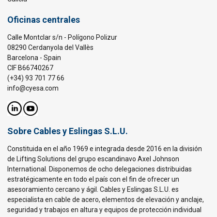
Oficinas centrales
Calle Montclar s/n - Polígono Polizur
08290 Cerdanyola del Vallès
Barcelona - Spain
CIF B66740267
(+34) 93 701 77 66
info@cyesa.com
Sobre Cables y Eslingas S.L.U.
Constituida en el año 1969 e integrada desde 2016 en la división
de Lifting Solutions del grupo escandinavo Axel Johnson
International. Disponemos de ocho delegaciones distribuidas
estratégicamente en todo el país con el fin de ofrecer un
asesoramiento cercano y ágil. Cables y Eslingas S.L.U. es
especialista en cable de acero, elementos de elevación y anclaje,
seguridad y trabajos en altura y equipos de protección individual