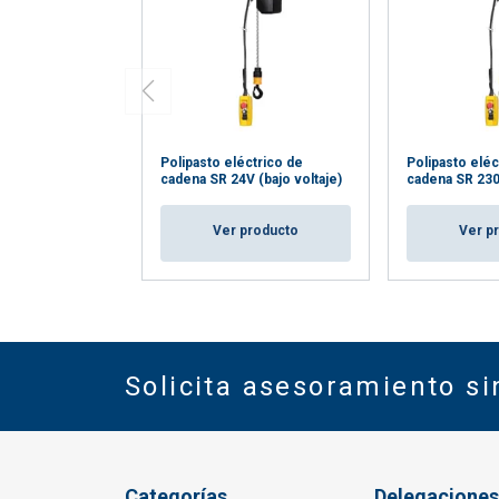
Polipasto eléctrico de
Polipasto eléc
cadena SR 24V (bajo voltaje)
cadena SR 230
Ver producto
Ver p
Solicita asesoramiento s
Categorías
Delegaciones