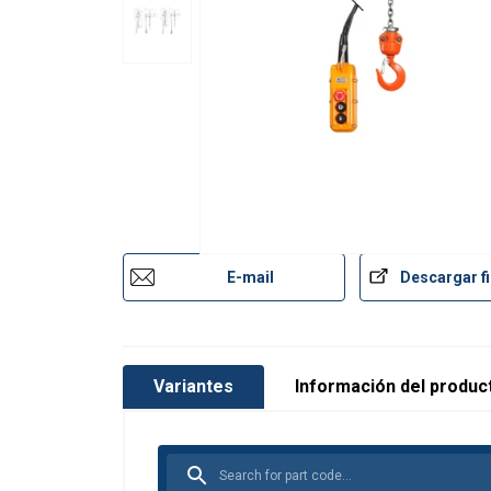
E-mail
Descargar fi
Variantes
Información del produc