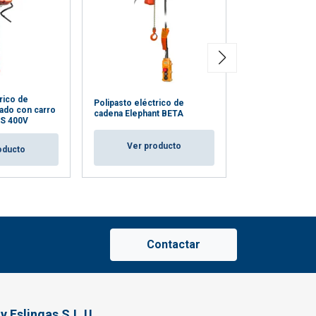
rico de
Polipasto eléctr
Polipasto eléctrico de
ado con carro
cadena Elephant
cadena Elephant BETA
S 400V
ALHVDH 230V
Ver producto
oducto
Ver pro
Contactar
y Eslingas S.L.U.