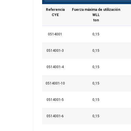
Referencia
Fuerza máxima de utilización
CYE
WLL
ton
0514001
0,15
0514001-3
0,15
0514001-4
0,15
0514001-10
0,15
0514001-5
0,15
0514001-6
0,15