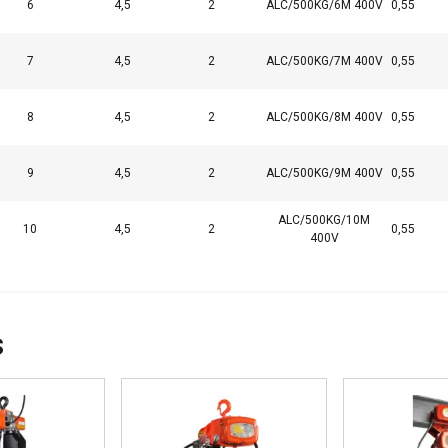
6
4,5
2
ALC/500KG/6M 400V
0,55
7
4,5
2
ALC/500KG/7M 400V
0,55
8
4,5
2
ALC/500KG/8M 400V
0,55
9
4,5
2
ALC/500KG/9M 400V
0,55
ALC/500KG/10M
10
4,5
2
0,55
400V
s