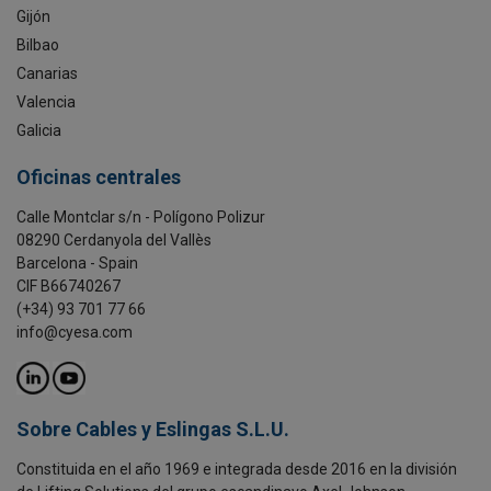
Gijón
Bilbao
Canarias
Valencia
Galicia
Oficinas centrales
Calle Montclar s/n - Polígono Polizur
08290 Cerdanyola del Vallès
Barcelona - Spain
CIF B66740267
(+34) 93 701 77 66
info@cyesa.com
Sobre Cables y Eslingas S.L.U.
Constituida en el año 1969 e integrada desde 2016 en la división