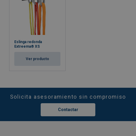
Certificación:
except material
Nota:
Aviso:
Eslinga redonda
Extreema® XS
Ver producto
Coeficiente de seguridad:
Solicita asesoramiento sin compromiso
Contactar