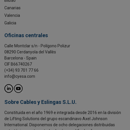
Bilbao
Canarias
Valencia
Galicia
Oficinas centrales
Calle Montclar s/n - Polígono Polizur
08290 Cerdanyola del Vallès
Barcelona - Spain
CIF B66740267
(+34) 93 701 77 66
info@cyesa.com
Sobre Cables y Eslingas S.L.U.
Constituida en el año 1969 e integrada desde 2016 en la división
de Lifting Solutions del grupo escandinavo Axel Johnson
International. Disponemos de ocho delegaciones distribuidas