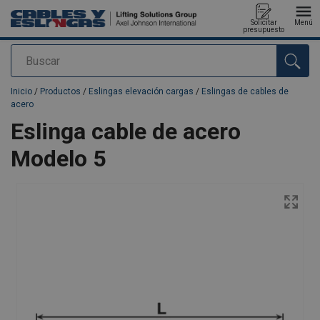
Solicitar
Menú
presupuesto
Buscar
Agregado a su presupuesto
Inicio
/
Productos
/
Eslingas elevación cargas
/
Eslingas de cables de
acero
Eslinga cable de acero
Modelo 5