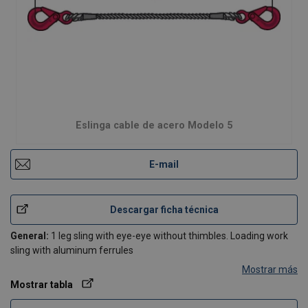
Eslinga cable de acero Modelo 5
E-mail
Descargar ficha técnica
General:
1 leg sling with eye-eye without thimbles. Loading work
sling with aluminum ferrules
Mostrar más
Resistance:
1770 N/MM² (Y106191xxxxx)
Mostrar tabla