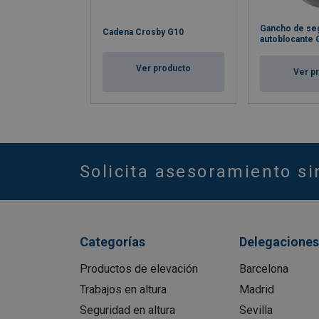
Gancho de se
Cadena Crosby G10
autoblocante 
Ver producto
Ver p
Solicita asesoramiento s
Categorías
Delegaciones
Productos de elevación
Barcelona
Trabajos en altura
Madrid
Seguridad en altura
Sevilla