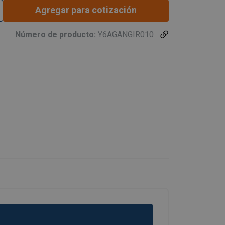
Agregar para cotización
Número de producto:
Y6AGANGIR010