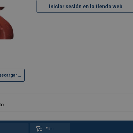
Iniciar sesión en la tienda web
Descargar ficha técnica
to
Filter