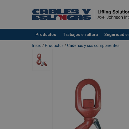
Productos
Trabajos en altura
Seguridad en
Agregado a su presupuesto
Inicio
/
Productos
/
Cadenas y sus componentes