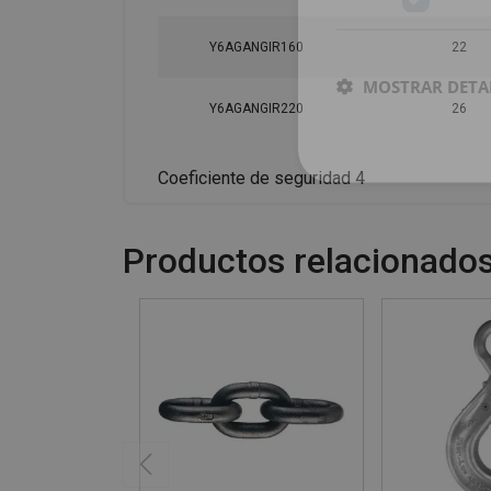
Y6AGANGIR160
22
MOSTRAR DETA
Y6AGANGIR220
26
Coeficiente de seguridad 4
Productos relacionado