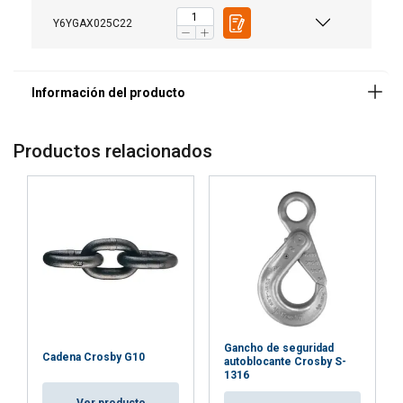
Certificación:
Y6YGAX025C22
Coeficiente de seguridad:
Grado:
Productos relacionados
Gancho de seguridad
Cadena Crosby G10
autoblocante Crosby S-
1316