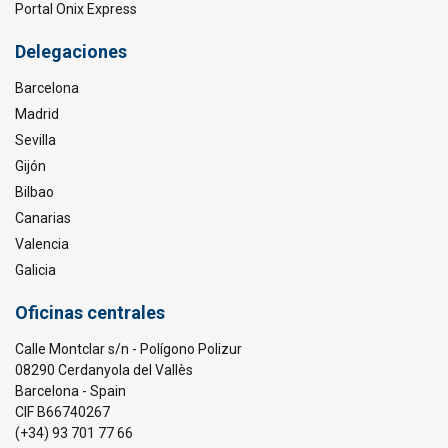
Portal Onix Express
Delegaciones
Barcelona
Madrid
Sevilla
Gijón
Bilbao
Canarias
Valencia
Galicia
Oficinas centrales
Calle Montclar s/n - Polígono Polizur
08290 Cerdanyola del Vallès
Barcelona - Spain
CIF B66740267
(+34) 93 701 77 66