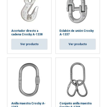
Acortador directo a
Eslabón de unión Crosby
cadena Crosby A-1338
A-1337
Ver producto
Ver producto
Anilla maestra Crosby A-
Conjunto anilla maestra