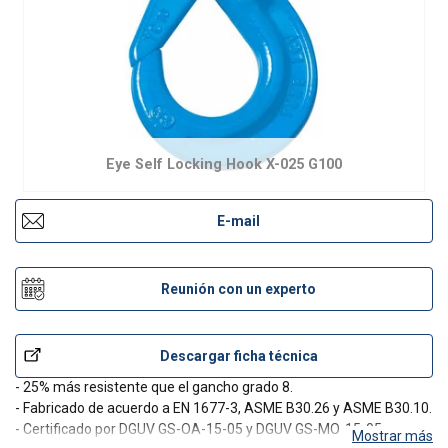
Eye Self Locking Hook X-025 G100
E-mail
Reunión con un experto
Descargar ficha técnica
- 25% más resistente que el gancho grado 8.
- Fabricado de acuerdo a EN 1677-3, ASME B30.26 y ASME B30.10.
- Certificado por DGUV GS-OA-15-05 y DGUV GS-MO-15-05.
Mostrar más