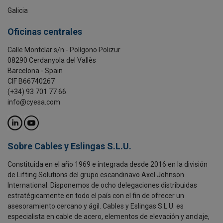
Galicia
Oficinas centrales
Calle Montclar s/n - Polígono Polizur
08290 Cerdanyola del Vallès
Barcelona - Spain
CIF B66740267
(+34) 93 701 77 66
info@cyesa.com
Sobre Cables y Eslingas S.L.U.
Constituida en el año 1969 e integrada desde 2016 en la división
de Lifting Solutions del grupo escandinavo Axel Johnson
International. Disponemos de ocho delegaciones distribuidas
estratégicamente en todo el país con el fin de ofrecer un
asesoramiento cercano y ágil. Cables y Eslingas S.L.U. es
especialista en cable de acero, elementos de elevación y anclaje,