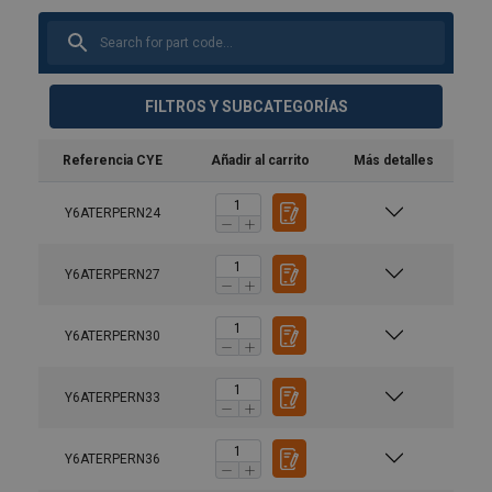
FILTROS Y SUBCATEGORÍAS
Referencia CYE
Añadir al carrito
Más detalles
Y6ATERPERN24
Y6ATERPERN27
Y6ATERPERN30
Y6ATERPERN33
Y6ATERPERN36