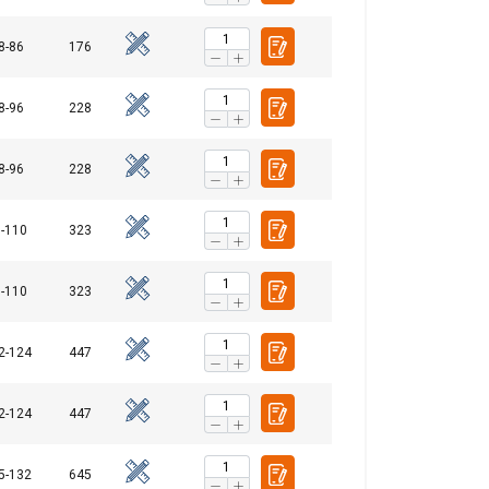
8-86
176
8-96
228
8-96
228
-110
323
-110
323
2-124
447
2-124
447
5-132
645