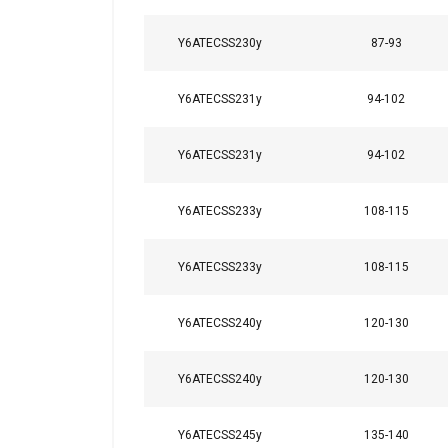
Y6ATECSS230y
87-93
Y6ATECSS231y
94-102
Y6ATECSS231y
94-102
Marcado:
Y6ATECSS233y
108-115
Y6ATECSS233y
108-115
Y6ATECSS240y
120-130
Y6ATECSS240y
120-130
Y6ATECSS245y
135-140