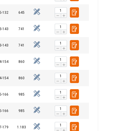
5-132
645
3-143
741
3-143
741
4-154
860
4-154
860
5-166
985
5-166
985
7-179
1.183