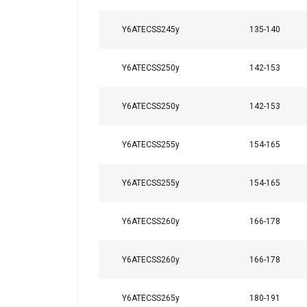
Y6ATECSS245y
135-140
Y6ATECSS250y
142-153
Y6ATECSS250y
142-153
Y6ATECSS255y
154-165
Y6ATECSS255y
154-165
Y6ATECSS260y
166-178
Y6ATECSS260y
166-178
Y6ATECSS265y
180-191