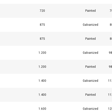
720
Painted
7
875
Galvanized
8
875
Painted
8
1.200
Galvanized
98
1.200
Painted
98
1.400
Galvanized
11
1.400
Painted
11
1.600
Galvanized
12