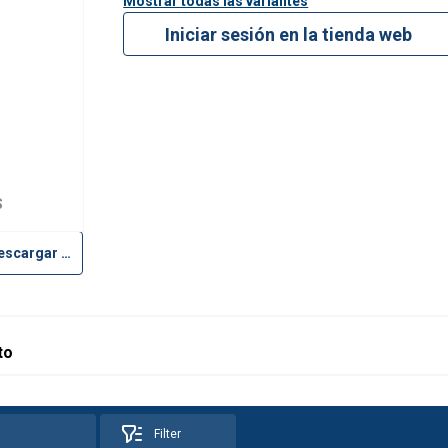
Mostrar todas las variantes
Iniciar sesión en la tienda web
S
Descargar ficha técnica
to
Filter