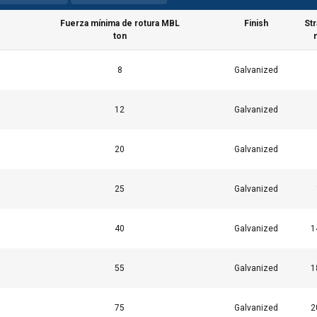
Fuerza mínima de rotura MBL
Finish
Str
ton
8
Galvanized
12
Galvanized
20
Galvanized
25
Galvanized
40
Galvanized
1
55
Galvanized
1
75
Galvanized
2