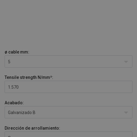
ø cable
mm:
5
Tensile strength
N/mm²:
1.570
Acabado:
Galvanizado B
Dirección de arrollamiento: