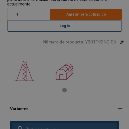
actualmente.
Agregar para cotización
Log in
Y301190NGI05
Número de producto: