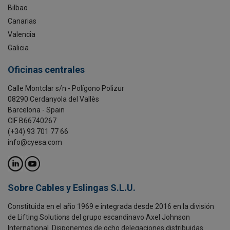
Bilbao
Canarias
Valencia
Galicia
Oficinas centrales
Calle Montclar s/n - Polígono Polizur
08290 Cerdanyola del Vallès
Barcelona - Spain
CIF B66740267
(+34) 93 701 77 66
info@cyesa.com
Sobre Cables y Eslingas S.L.U.
Constituida en el año 1969 e integrada desde 2016 en la división
de Lifting Solutions del grupo escandinavo Axel Johnson
International. Disponemos de ocho delegaciones distribuidas