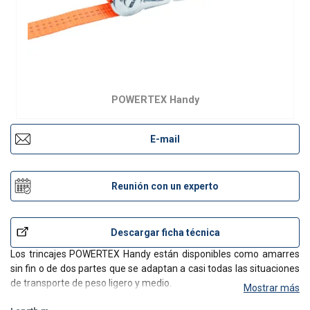
POWERTEX Handy
E-mail
Reunión con un experto
Descargar ficha técnica
Los trincajes POWERTEX Handy están disponibles como amarres
sin fin o de dos partes que se adaptan a casi todas las situaciones
de transporte de peso ligero y medio.
Mostrar más
Estos ratchets de alta resistencia estan fabricados de poliéster de