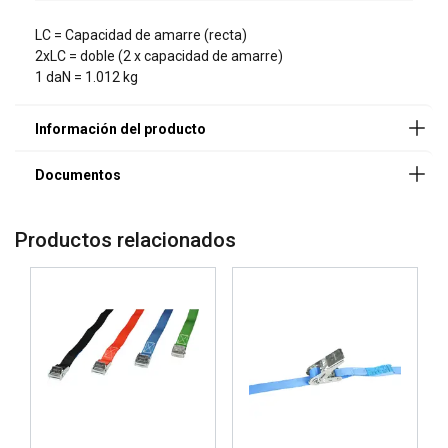
LC = Capacidad de amarre (recta)
2xLC = doble (2 x capacidad de amarre)
1 daN = 1.012 kg
Productos relacionados
SPANISH
ENGLISH TRANSLATION
Ese sitio web utiliza cookies
Utilizamos cookies para personalizar el
contenido, los anuncios y analizar nuestro