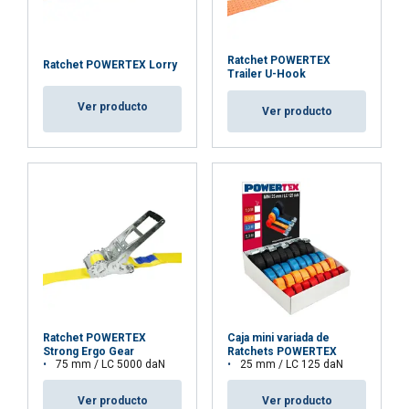
Ratchet POWERTEX
Ratchet POWERTEX Lorry
Trailer U-Hook
Ver producto
Ver producto
Ratchet POWERTEX
Caja mini variada de
Strong Ergo Gear
Ratchets POWERTEX
75 mm / LC 5000 daN
25 mm / LC 125 daN
Ver producto
Ver producto