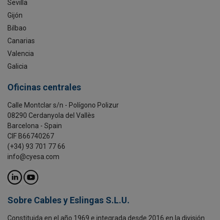
Sevilla
Gijón
Bilbao
Canarias
Valencia
Galicia
Oficinas centrales
Calle Montclar s/n - Polígono Polizur
08290 Cerdanyola del Vallès
Barcelona - Spain
CIF B66740267
(+34) 93 701 77 66
info@cyesa.com
Sobre Cables y Eslingas S.L.U.
Constituida en el año 1969 e integrada desde 2016 en la división