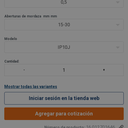
0,5
Aberturas de mordaza
mm
mm
15-30
Modelo
IP10J
Cantidad:
Mostrar todas las variantes
Iniciar sesión en la tienda web
Agregar para cotización
16.012701646
Número de producto: