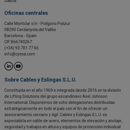
Galicia
Oficinas centrales
Calle Montclar s/n - Polígono Polizur
08290 Cerdanyola del Vallès
Barcelona - Spain
CIF B66740267
(+34) 93 701 77 66
info@cyesa.com
Sobre Cables y Eslingas S.L.U.
Constituida en el año 1969 e integrada desde 2016 en la división
de Lifting Solutions del grupo escandinavo Axel Johnson
International. Disponemos de ocho delegaciones distribuidas
estratégicamente en todo el país con el fin de ofrecer un
asesoramiento cercano y ágil. Cables y Eslingas S.L.U. es
especialista en cable de acero, elementos de elevación y anclaje,
seguridad y trabajos en altura y equipos de protección individual