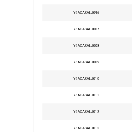
Y6ACASALU096
Y6ACASALU007
Y6ACASALU008
Y6ACASALU009
Y6ACASALU010
Y6ACASALU011
Y6ACASALU012
Ese sitio web 
Y6ACASALU013