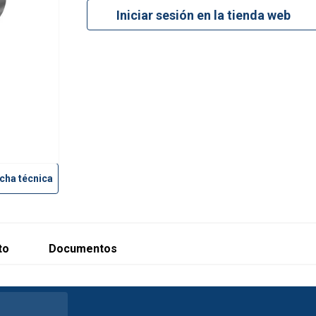
Iniciar sesión en la tienda web
cha técnica
to
Documentos