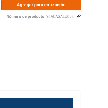
Agregar para cotización
Número de producto:
Y6ACASALU092