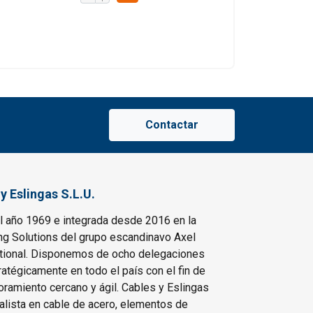
Contactar
y Eslingas S.L.U.
el año 1969 e integrada desde 2016 en la
ing Solutions del grupo escandinavo Axel
tional. Disponemos de ocho delegaciones
ratégicamente en todo el país con el fin de
oramiento cercano y ágil. Cables y Eslingas
ialista en cable de acero, elementos de