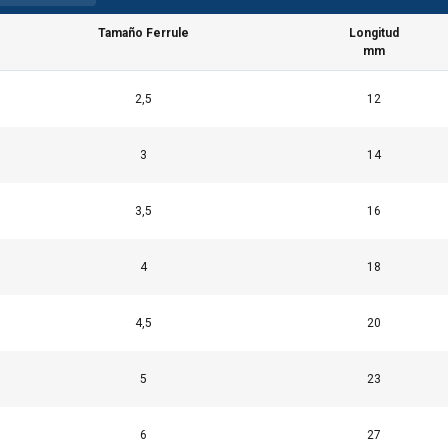
Tamaño Ferrule
Longitud
mm
2,5
12
3
14
3,5
16
4
18
4,5
20
5
23
6
27