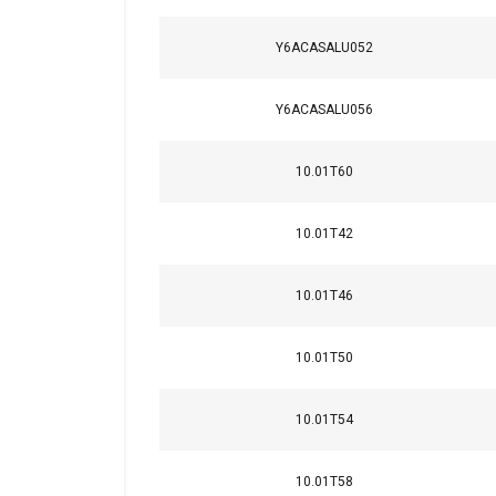
Y6ACASALU052
Y6ACASALU056
10.01T60
10.01T42
10.01T46
10.01T50
10.01T54
10.01T58