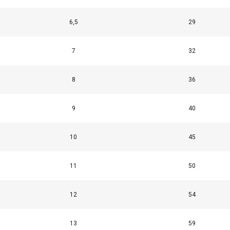
6,5
29
7
32
8
36
9
40
10
45
11
50
12
54
utiliza cookies
13
59