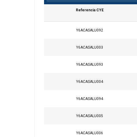
Referencia CYE
Y6ACASALU092
Y6ACASALU003
Y6ACASALU093
Y6ACASALU004
Y6ACASALU094
Y6ACASALU005
Y6ACASALU006