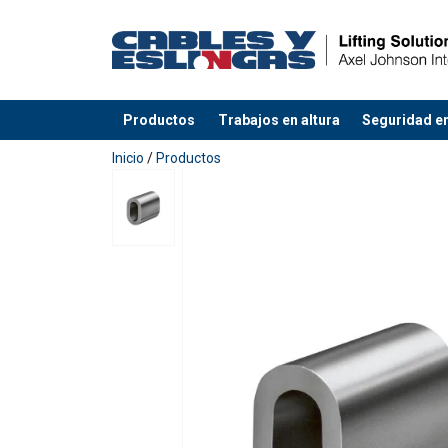
Productos
Trabajos en altura
Seguridad en
Agregado a su presupuesto
Inicio
/
Productos