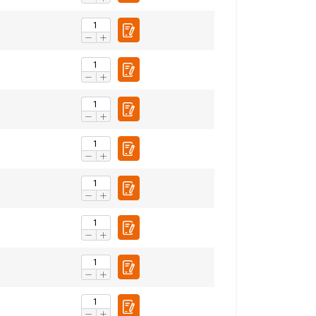
SPANISH
ENGLISH TRANSLATION