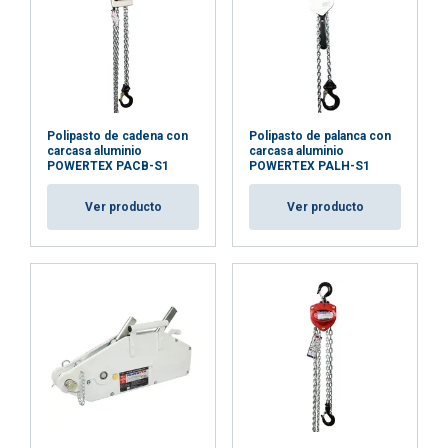
Rango de temperatura:
Acabado:
Certificación:
Coeficiente de seguridad:
Polipasto de cadena con
Polipasto de palanca con
Grado:
carcasa aluminio
carcasa aluminio
POWERTEX PACB-S1
POWERTEX PALH-S1
Ver producto
Ver producto