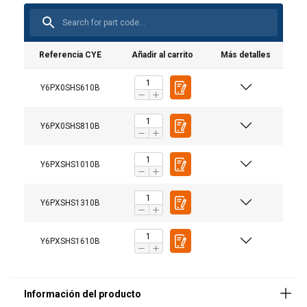
Referencia CYE
Añadir al carrito
Más detalles
Y6PX0SHS610B
Y6PX0SHS810B
Y6PXSHS1010B
Y6PXSHS1310B
Y6PXSHS1610B