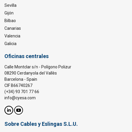
Sevilla
Gijón
Bilbao
Canarias
Valencia
Galicia
Oficinas centrales
Calle Montclar s/n - Polígono Polizur
08290 Cerdanyola del Vallès
Barcelona - Spain
CIF B66740267
(+34) 93 701 77 66
info@cyesa.com
Sobre Cables y Eslingas S.L.U.