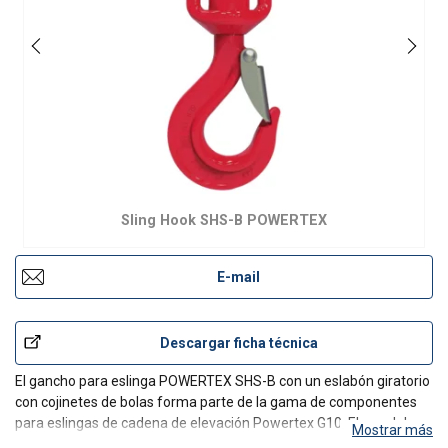
Sling Hook SHS-B POWERTEX
E-mail
Descargar ficha técnica
El gancho para eslinga POWERTEX SHS-B con un eslabón giratorio
con cojinetes de bolas forma parte de la gama de componentes
para eslingas de cadena de elevación Powertex G10. El uso del
Mostrar más
gancho para eslinga es muy sencillo, ya que se puede fijar